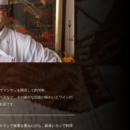
ヴァンサンを開店して約30年。
ーヌなど、その確かな伝統の味わいとワインの
お店です。
トランで修業を重ねたのち、銀座レカンで料理