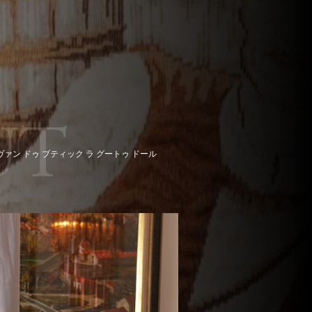
UT
ヴァン ドゥ ブティック ラ グートゥ ドール